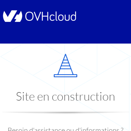
Site en construction
Besoin d'assistance ou d'informations ?